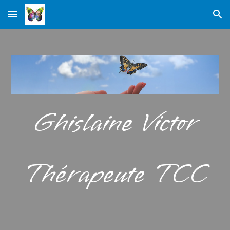
Skip to main content
Skip to navigation
Ghislaine Victor
Thérapeute TCC