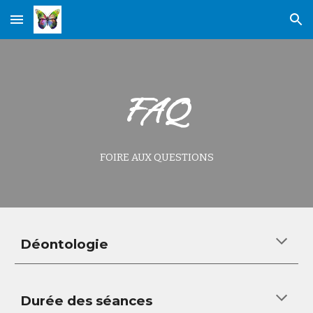
Skip to main content
Skip to navigation
FAQ
FOIRE AUX QUESTIONS
Déontologie
Durée des séances